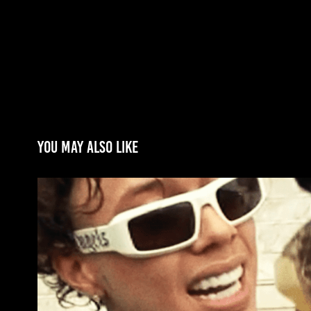
You may also like
Edit Teto - Festival CENA 
2024