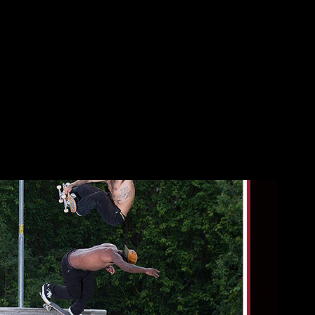
e Jonny e Marlon para INDEPENDENT
2021